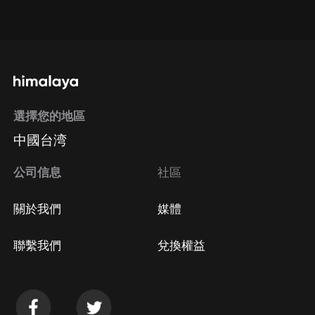
點擊這裡
通過手機端訂閱如何取消？
選擇您的地區
Apple Store取消訂閱
中國台湾
方法
Google Play取消訂閱方法
公司信息
社區
關於我們
媒體
聯繫我們
兌換權益