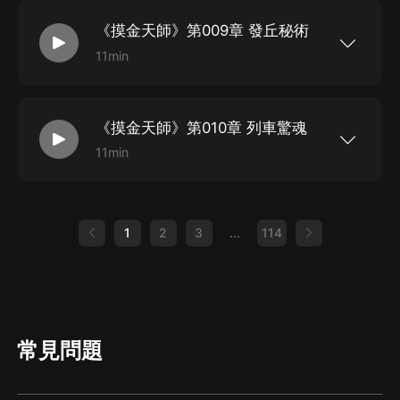
該收的古董，從那以后，為了活命，我不得不一次
次出入那些對於活人來說十死無生的禁地。秦嶺大
《摸金天師》第009章 發丘秘術
山里的墓葬群，西北戈壁中的無人區，浩瀚深海下
的失落遺跡，雪域高原上的死亡禁區……或許有一
11min
天，當你因為貪婪而拿了不該拿的東西時，你就會
新浪微博：@有聲的紫襟 微信公眾平臺：有聲的紫
發現睡覺時有東西站你旁邊，告訴你，天黑了，一
襟 【摸金天師】盜墓小說，又一巔峰力作！ 二十
起來玩玩吧。
歲那年我因為貪財收了一件不該收的古董，從那以
后，為了活命，我不得不一次次出入那些對於活人
《摸金天師》第010章 列車驚魂
來說十死無生的禁地。 秦嶺大山里的墓葬群，西北
戈壁中的無人區，浩瀚深海下的失落遺跡，雪域高
11min
原上的死亡禁區…… 或許有一天，當你因為貪婪而
新浪微博：@有聲的紫襟 微信公眾平臺：有聲的紫
拿了不該拿的東西時，你就會發現睡覺時有東西站
襟 【摸金天師】盜墓小說，又一巔峰力作！ 二十
你旁邊，告訴你，天黑了，一起來玩玩吧。
歲那年我因為貪財收了一件不該收的古董，從那以
后，為了活命，我不得不一次次出入那些對於活人
來說十死無生的禁地。 秦嶺大山里的墓葬群，西北
1
2
3
...
114
戈壁中的無人區，浩瀚深海下的失落遺跡，雪域高
原上的死亡禁區…… 或許有一天，當你因為貪婪而
拿了不該拿的東西時，你就會發現睡覺時有東西站
你旁邊，告訴你，天黑了，一起來玩玩吧。
常見問題