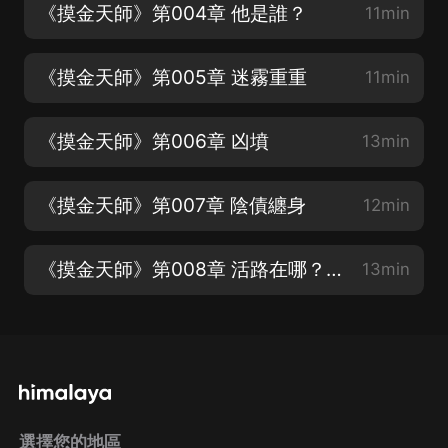
《摸金天師》第004章 他是誰？
11min
《摸金天師》第005章 迷霧重重
11min
《摸金天師》第006章 凶墳
13min
《摸金天師》第007章 陰債纏身
12min
《摸金天師》第008章 活路在哪？（搜：一劍獨尊）
13min
選擇您的地區