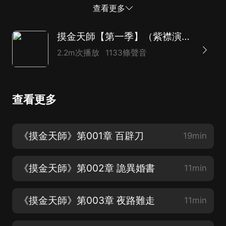
東西站你旁邊，告訴你，天黑了，一起來玩玩吧。
查看更多
摸金天師【第一季】（紫襟演播）
2.2m次播放
1133條聲音
查看更多
《摸金天師》第001章 百辟刀
19min
《摸金天師》第002章 詭異婚書
11min
《摸金天師》第003章 夜路難走
11min