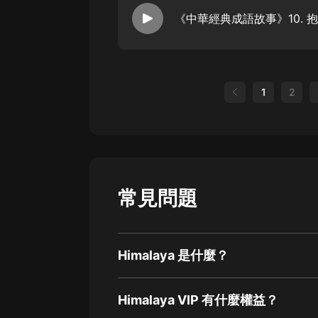
《中華經典成語故事》10. 
1
2
常見問題
Himalaya 是什麼？
Himalaya VIP 有什麼權益？