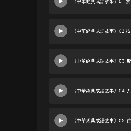
經典名著
《中華經典成語故事》01. 
人物傳記
電影
《中華經典成語故事》02.
生活
英語
日語
《中華經典成語故事》03. 
課程
少兒教育
二次元
《中華經典成語故事》04.
教育培訓
IT科技
《中華經典成語故事》05. 
汽車