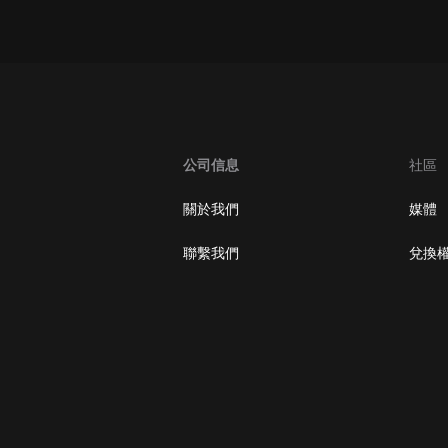
oogle Play取消訂閱方法
公司信息
社區
關於我們
媒體
聯繫我們
兌換