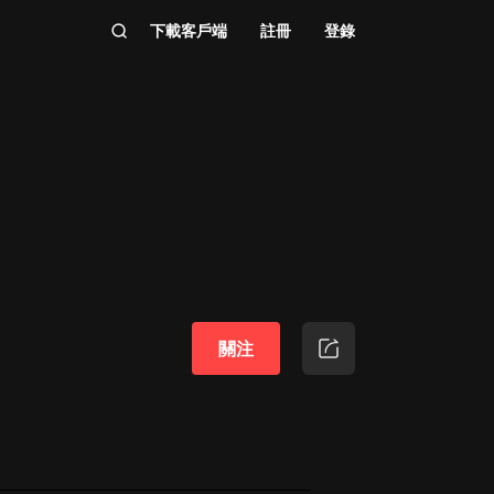
下載客戶端
註冊
登錄
關注