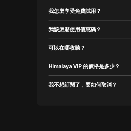
我怎麼享受免費試用？
我該怎麼使用優惠碼？
可以在哪收聽？
Himalaya VIP 的價格是多少？
我不想訂閱了，要如何取消？
通過網頁端訂閱如何取消？
點擊這裡
通過手機端訂閱如何取消？