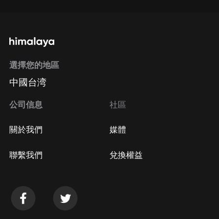
選擇您的地區
中國台湾
公司信息
社區
關於我們
媒體
聯繫我們
兌換權益