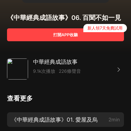
《中華經典成語故事》06. 百聞不如一見
新人領7天免費試用
打開APP收聽
中華經典成語故事
9.1k次播放
226條聲音
查看更多
《中華經典成語故事》01. 愛屋及烏
2min