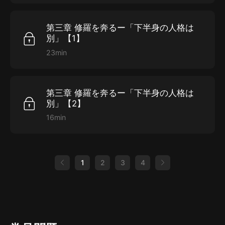
第三章 修羅を奔るー「下半身の人格は
別」【1】
23min
第三章 修羅を奔るー「下半身の人格は
別」【2】
16min
1
2
3
4