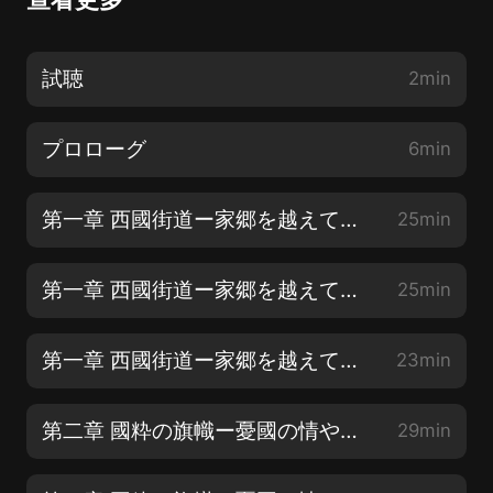
試聴
2min
プロローグ
6min
第一章 西國街道ー家郷を越えて【1】
25min
第一章 西國街道ー家郷を越えて【2】
25min
第一章 西國街道ー家郷を越えて【3】
23min
第二章 國粋の旗幟ー憂國の情やみがたし【1】
29min