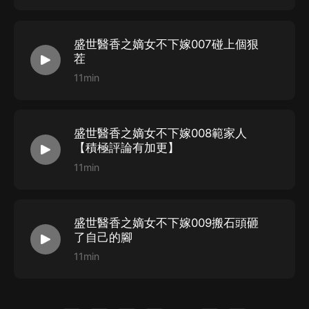
盛世醫香之嫡女不下嫁007碰上個狠
茬
11min
盛世醫香之嫡女不下嫁008範家人
【積極評論有加更】
11min
盛世醫香之嫡女不下嫁009搬石頭砸
了自己的腳
11min