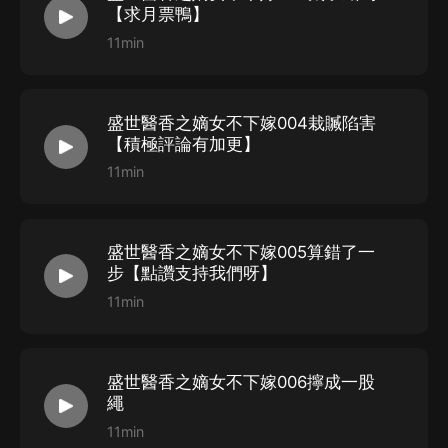
【求月票鴨】
11min
盛世醫香之嫡女不下嫁004栽贓陷害
【積極評論有加更】
11min
盛世醫香之嫡女不下嫁005算錯了一
步【點讚支持我們呀】
11min
盛世醫香之嫡女不下嫁006擰成一股
繩
11min