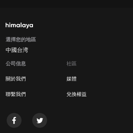
選擇您的地區
中國台湾
公司信息
社區
關於我們
媒體
聯繫我們
兌換權益