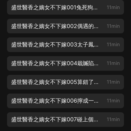
盛世醫香之嫡女不下嫁001兔死狗烹【新書上線求訂閱】
11min
盛世醫香之嫡女不下嫁002偶遇的初見【求五星好評】
11min
盛世醫香之嫡女不下嫁003太子鳳鳴【求月票鴨】
11min
盛世醫香之嫡女不下嫁004栽贓陷害【積極評論有加更】
11min
盛世醫香之嫡女不下嫁005算錯了一步【點讚支持我們呀】
11min
盛世醫香之嫡女不下嫁006擰成一股繩
11min
盛世醫香之嫡女不下嫁007碰上個狠茬
11min