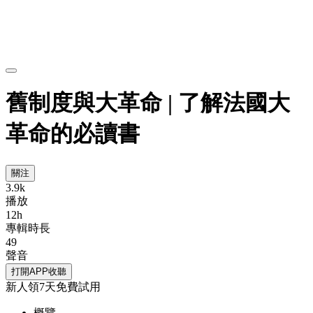
舊制度與大革命 | 了解法國大
革命的必讀書
關注
3.9k
播放
12h
專輯時長
49
聲音
打開APP收聽
新人領7天免費試用
概覽