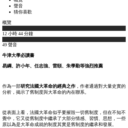
聲音
猜你喜歡
概覽
12 小時 44 分鐘
49 聲音
牛津大學必讀書
易綱、許小年、任志強、雷頤、朱學勤等強烈推薦
作為一部
研究法國大革命的經典之作
，作者通過對大量史實的
分析，揭示了舊制度與大革命的內在聯系。
從表面上看，法國大革命似乎要摧毀一切舊制度，但在不知不
覺中，它又從舊制度中繼承了大部分情感、習慣、思想，一些
原以為是大革命成就的制度其實是舊制度的繼承和發展。