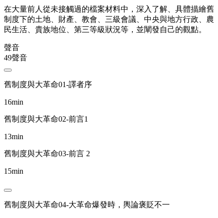
在大量前人從未接觸過的檔案材料中，深入了解、具體描繪舊
制度下的土地、財產、教會、三級會議、中央與地方行政、農
民生活、貴族地位、第三等級狀況等，並闡發自己的觀點。
聲音
49聲音
舊制度與大革命01-譯者序
16min
舊制度與大革命02-前言1
13min
舊制度與大革命03-前言 2
15min
舊制度與大革命04-大革命爆發時，輿論褒貶不一