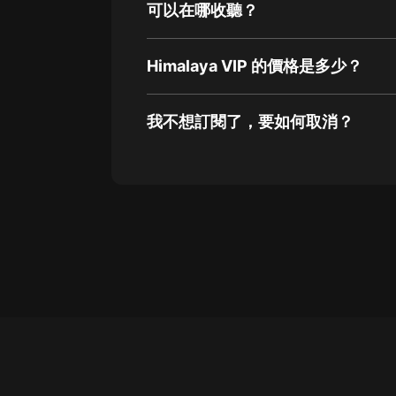
可以在哪收聽？
Himalaya VIP 的價格是多少？
我不想訂閱了，要如何取消？
通過網頁端訂閱如何取消？
點擊這裡
通過手機端訂閱如何取消？
Apple Store取消訂閱方法
G