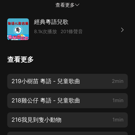
影響和作用，現在被家長們尤為重視。為大家精心整理了
查看更多
經典的粵語兒歌，喜歡粵語的父母可以讓孩子聽聽哦。
經典粵語兒歌
8.1k次播放
201條聲音
查看更多
219小樹苗 粵語 - 兒童歌曲
2min
218雞公仔 粵語 - 兒童歌曲
1min
216我見到隻小動物
1min