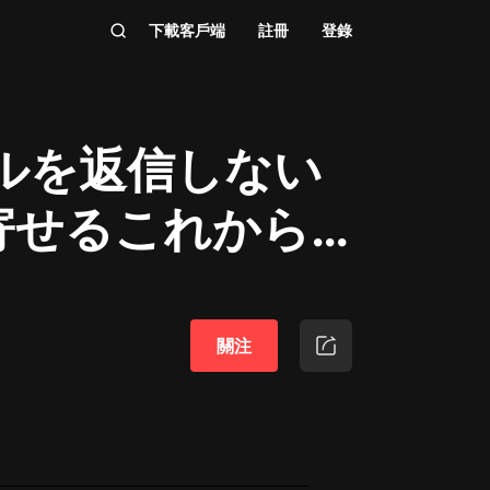
下載客戶端
註冊
登錄
ルを返信しない
寄せるこれから
關注