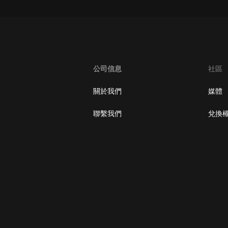
oogle Play取消訂閱方法
公司信息
社區
關於我們
媒體
聯繫我們
兌換