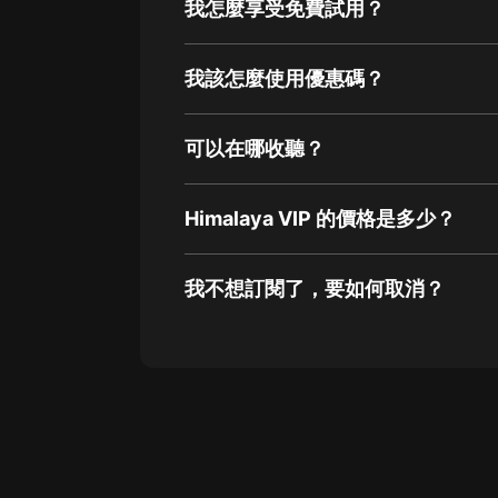
我怎麼享受免費試用？
我該怎麼使用優惠碼？
可以在哪收聽？
Himalaya VIP 的價格是多少？
我不想訂閱了，要如何取消？
通過網頁端訂閱如何取消？
點擊這裡
通過手機端訂閱如何取消？