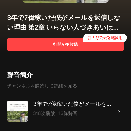
3年で7億稼いだ僕がメールを返信しな
い理由 第2章 いらない人づきあいは人
生の質を落とす【2】
新人領7天免費試用
打開APP收聽
聲音簡介
チャンネルを購読して詳細を見る
3年で7億稼いだ僕がメールを返信しない理由―自由とお金を引き寄せるこれからの人づきあい
318次播放
13條聲音