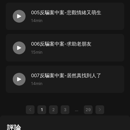
005反騙案中案-悲觀情緒又萌生
14min
006反騙案中案-求助老朋友
15min
007反騙案中案-居然真找到人了
14min
1
2
3
...
29
評論