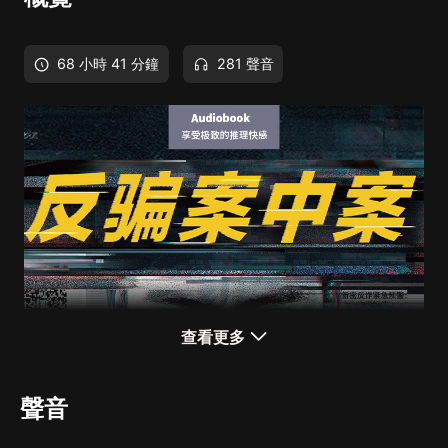
68 小時 41 分鐘
281 聲音
查看更多
聲音