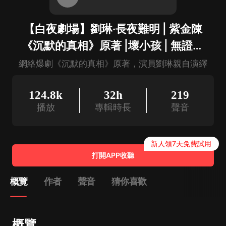
【白夜劇場】劉琳·長夜難明 | 紫金陳
《沉默的真相》原著 |壞小孩 | 無證之
罪
網絡爆劇《沉默的真相》原著，演員劉琳親自演繹
124.8k
32h
219
播放
專輯時長
聲音
新人領7天免費試用
打開APP收聽
概覽
作者
聲音
猜你喜歡
概覽