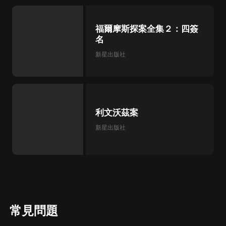
福爾摩斯探案全集２：四簽
名
新星出版社
利文沃茲案
新星出版社
常見問題