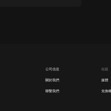
oogle Play取消訂閱方法
公司信息
社區
關於我們
媒體
聯繫我們
兌換