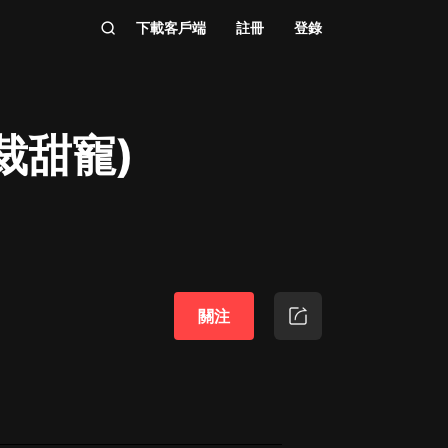
下載客戶端
註冊
登錄
裁甜寵)
關注