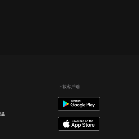
下載客戶端
權益