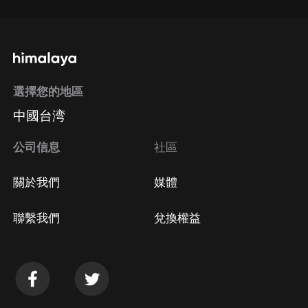
選擇您的地區
中國台湾
公司信息
社區
關於我們
媒體
聯繫我們
兌換權益