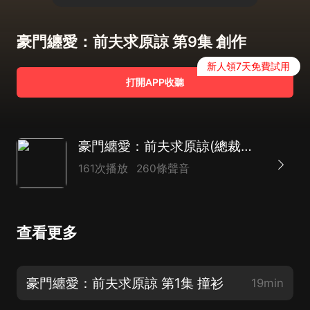
豪門纏愛：前夫求原諒 第9集 創作
新人領7天免費試用
打開APP收聽
豪門纏愛：前夫求原諒(總裁甜寵)
161次播放
260條聲音
查看更多
豪門纏愛：前夫求原諒 第1集 撞衫
19min