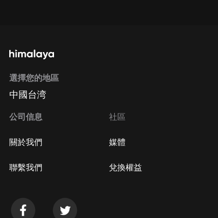
點擊這裡
通過手機端訂閱如何取消？
選擇您的地區
Apple Store取消訂閱
中國台湾
方法
Google Play取消訂閱方法
公司信息
社區
關於我們
媒體
聯繫我們
兌換權益