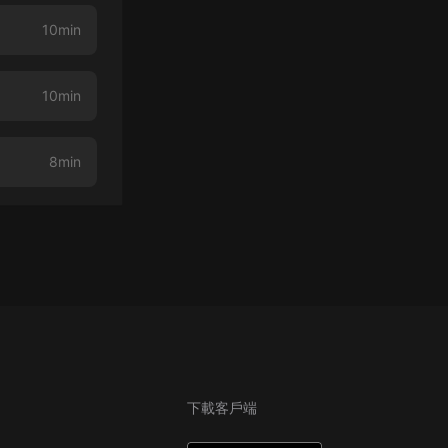
10min
10min
8min
下載客戶端