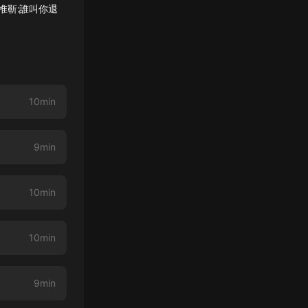
惟靳:誰叫你退
10min
9min
10min
10min
9min