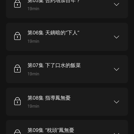
第05集 合約增加百年？
親也受了重傷，富甲天下的鳳家，以冰消雪化的速
度破落下去……她一怒燒了被他奪去的府第，也因
19min
此欠了他巨額的債務，只能賣身天府為奴，時間是
她是天下首富中州鳳財神家的獨女，而他，則是權
——一千二百萬零三千又五十二年！成了天府四等
勢滔天的碧落殿天家的世子。曾經，這個名動九天
丫鬟的七小姐堅決不承認自個兒是落架的鳳凰，她
的男子，是她的未婚夫。現在，則是她不共戴天的
要讓天鏑暗知道，奴才也是有尊嚴的！
仇敵。因為他，她的爹爹失蹤，六個師兄敗亡，母
第06集 天鏑暗的“下人”
親也受了重傷，富甲天下的鳳家，以冰消雪化的速
度破落下去……她一怒燒了被他奪去的府第，也因
19min
此欠了他巨額的債務，只能賣身天府為奴，時間是
她是天下首富中州鳳財神家的獨女，而他，則是權
——一千二百萬零三千又五十二年！成了天府四等
勢滔天的碧落殿天家的世子。曾經，這個名動九天
丫鬟的七小姐堅決不承認自個兒是落架的鳳凰，她
的男子，是她的未婚夫。現在，則是她不共戴天的
要讓天鏑暗知道，奴才也是有尊嚴的！
仇敵。因為他，她的爹爹失蹤，六個師兄敗亡，母
第07集 下了口水的飯菜
親也受了重傷，富甲天下的鳳家，以冰消雪化的速
度破落下去……她一怒燒了被他奪去的府第，也因
19min
此欠了他巨額的債務，只能賣身天府為奴，時間是
她是天下首富中州鳳財神家的獨女，而他，則是權
——一千二百萬零三千又五十二年！成了天府四等
勢滔天的碧落殿天家的世子。曾經，這個名動九天
丫鬟的七小姐堅決不承認自個兒是落架的鳳凰，她
的男子，是她的未婚夫。現在，則是她不共戴天的
要讓天鏑暗知道，奴才也是有尊嚴的！
仇敵。因為他，她的爹爹失蹤，六個師兄敗亡，母
第08集 指導鳳無憂
親也受了重傷，富甲天下的鳳家，以冰消雪化的速
度破落下去……她一怒燒了被他奪去的府第，也因
19min
此欠了他巨額的債務，只能賣身天府為奴，時間是
她是天下首富中州鳳財神家的獨女，而他，則是權
——一千二百萬零三千又五十二年！成了天府四等
勢滔天的碧落殿天家的世子。曾經，這個名動九天
丫鬟的七小姐堅決不承認自個兒是落架的鳳凰，她
的男子，是她的未婚夫。現在，則是她不共戴天的
要讓天鏑暗知道，奴才也是有尊嚴的！
仇敵。因為他，她的爹爹失蹤，六個師兄敗亡，母
第09集 “枕頭”鳳無憂
親也受了重傷，富甲天下的鳳家，以冰消雪化的速