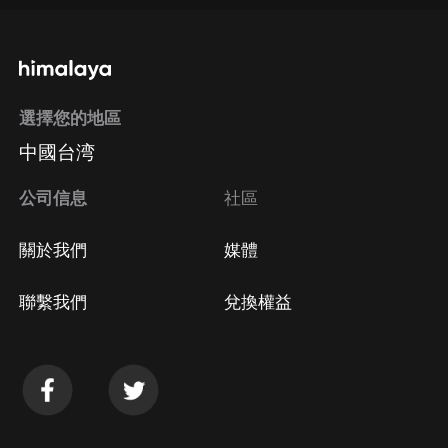
通過手機端訂閱如何取消？
選擇您的地區
Apple Store取消訂閱
中國台湾
方法
Google Play取消訂閱方法
公司信息
社區
關於我們
媒體
聯繫我們
兌換權益