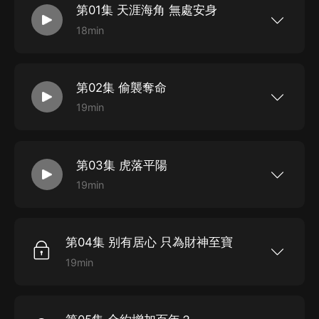
第01集 天涯海角 無處安身
18min
她是天下首富中州鳳財神家的獨女，而他，則是權
勢滔天的碧落殿天家的世子。曾經，這個名動九天
的男子，是她的未婚夫。現在，則是她不共戴天的
仇敵。因為他，她的爹爹失蹤，六個師兄敗亡，母
第02集 偷襲奪命
親也受了重傷，富甲天下的鳳家，以冰消雪化的速
度破落下去……她一怒燒了被他奪去的府第，也因
19min
此欠了他巨額的債務，只能賣身天府為奴，時間是
她是天下首富中州鳳財神家的獨女，而他，則是權
——一千二百萬零三千又五十二年！成了天府四等
勢滔天的碧落殿天家的世子。曾經，這個名動九天
丫鬟的七小姐堅決不承認自個兒是落架的鳳凰，她
的男子，是她的未婚夫。現在，則是她不共戴天的
要讓天鏑暗知道，奴才也是有尊嚴的！
仇敵。因為他，她的爹爹失蹤，六個師兄敗亡，母
第03集 虎落平陽
親也受了重傷，富甲天下的鳳家，以冰消雪化的速
度破落下去……她一怒燒了被他奪去的府第，也因
19min
此欠了他巨額的債務，只能賣身天府為奴，時間是
她是天下首富中州鳳財神家的獨女，而他，則是權
——一千二百萬零三千又五十二年！成了天府四等
勢滔天的碧落殿天家的世子。曾經，這個名動九天
丫鬟的七小姐堅決不承認自個兒是落架的鳳凰，她
的男子，是她的未婚夫。現在，則是她不共戴天的
要讓天鏑暗知道，奴才也是有尊嚴的！
仇敵。因為他，她的爹爹失蹤，六個師兄敗亡，母
第04集 别有居心 只為財神至寶
親也受了重傷，富甲天下的鳳家，以冰消雪化的速
度破落下去……她一怒燒了被他奪去的府第，也因
19min
此欠了他巨額的債務，只能賣身天府為奴，時間是
她是天下首富中州鳳財神家的獨女，而他，則是權
——一千二百萬零三千又五十二年！成了天府四等
勢滔天的碧落殿天家的世子。曾經，這個名動九天
丫鬟的七小姐堅決不承認自個兒是落架的鳳凰，她
的男子，是她的未婚夫。現在，則是她不共戴天的
要讓天鏑暗知道，奴才也是有尊嚴的！
仇敵。因為他，她的爹爹失蹤，六個師兄敗亡，母