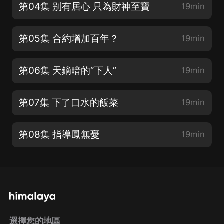
第04集 别有居心 只為財神至寶
19min
第05集 合約增加百年？
19min
第06集 天鏑暗的“下人”
19min
第07集 下了口水的飯菜
19min
第08集 指導鳳無憂
19min
選擇您的地區