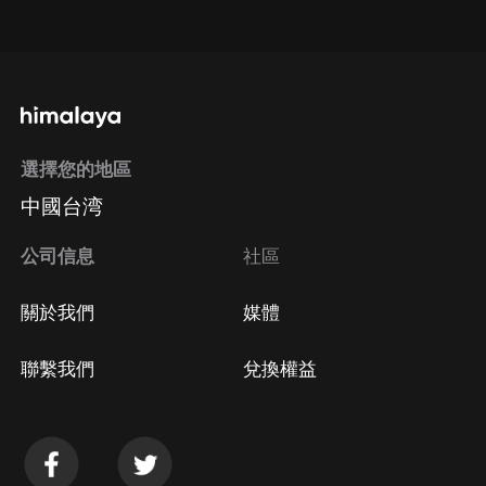
點擊這裡
通過手機端訂閱如何取消？
選擇您的地區
Apple Store取消訂閱
中國台湾
方法
Google Play取消訂閱方法
公司信息
社區
關於我們
媒體
聯繫我們
兌換權益