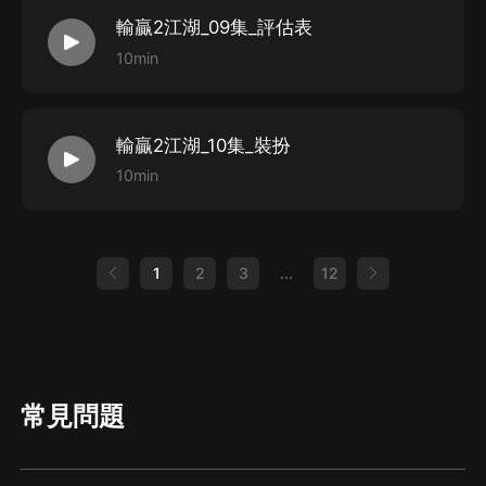
輸贏2江湖_09集_評估表
10min
輸贏2江湖_10集_裝扮
10min
1
2
3
...
12
常見問題