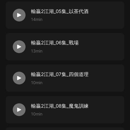
輸贏2江湖_05集_以茶代酒
14min
輸贏2江湖_06集_戰場
13min
輸贏2江湖_07集_四個道理
10min
輸贏2江湖_08集_魔鬼訓練
10min