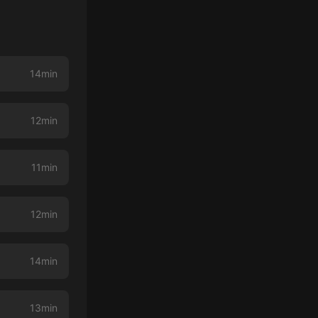
14min
12min
11min
12min
14min
13min