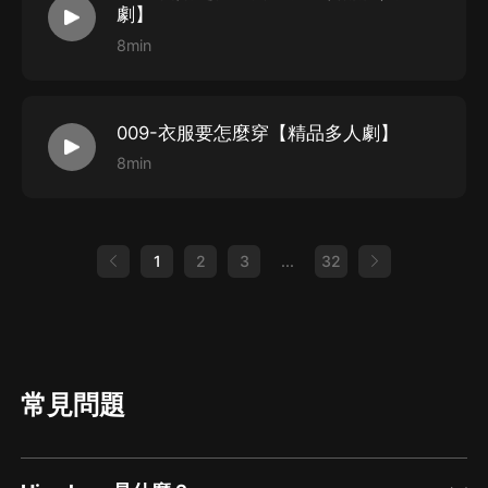
劇】
8min
009-衣服要怎麼穿【精品多人劇】
8min
1
2
3
...
32
常見問題