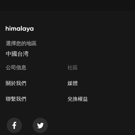
通過手機端訂閱如何取消？
選擇您的地區
Apple Store取消訂閱
中國台湾
方法
Google Play取消訂閱方法
公司信息
社區
關於我們
媒體
聯繫我們
兌換權益