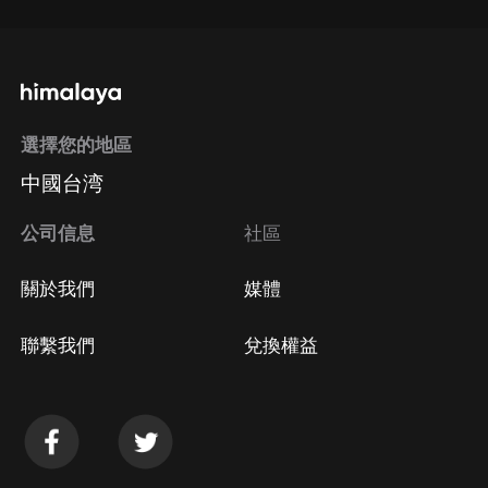
選擇您的地區
中國台湾
公司信息
社區
關於我們
媒體
聯繫我們
兌換權益