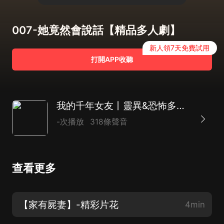
007-她竟然會說話【精品多人劇】
新人領7天免費試用
打開APP收聽
我的千年女友丨靈異&恐怖多人有聲劇
-次播放
318條聲音
查看更多
【家有屍妻】-精彩片花
4min