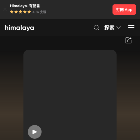
Himalaya-有聲書
打開 App
4.8k 安裝
探索