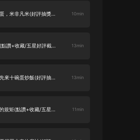
異世界的美食家 004 蛋非凡蛋，米非凡米(好評抽獎，求訂閱點讚）
10min
異世界的美食家 005 肖煙雨(點讚+收藏/五星好評截圖發本集評論抽18.8
13min
異世界的美食家 006 老板，先來十碗蛋炒飯(好評抽獎，求訂閱點讚）
13min
異世界的美食家 007 小餐館的規矩(點讚+收藏/五星好評截圖發本集評論抽18.8
11min