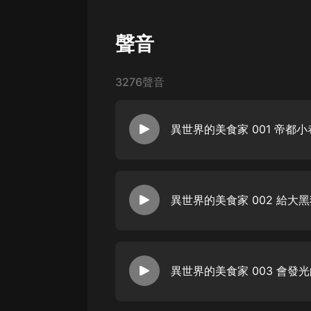
聲音
3276聲音