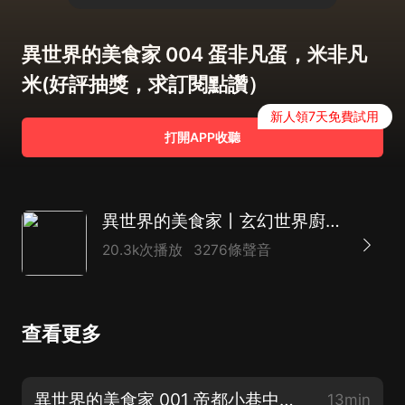
異世界的美食家 004 蛋非凡蛋，米非凡
米(好評抽獎，求訂閱點讚）
新人領7天免費試用
打開APP收聽
異世界的美食家丨玄幻世界廚神修煉丨多人有聲劇
20.3k次播放
3276條聲音
查看更多
異世界的美食家 001 帝都小巷中的小餐館(好評抽獎，求訂閱點讚）
13min