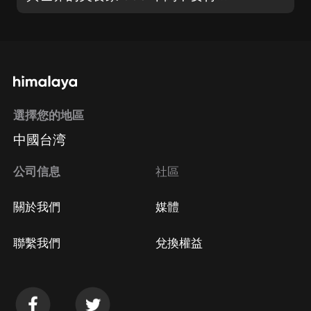
選擇您的地區
中國台湾
公司信息
社區
關於我們
媒體
聯繫我們
兌換權益