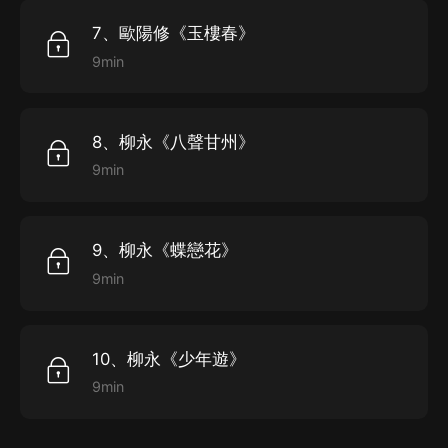
7、歐陽修《玉樓春》
9min
8、柳永《八聲甘州》
9min
9、柳永《蝶戀花》
9min
10、柳永《少年遊》
9min