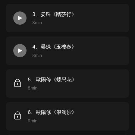
3、晏殊《踏莎行》
8min
4、晏殊《玉樓春》
8min
5、歐陽修《蝶戀花》
8min
6、歐陽修《浪淘沙》
9min