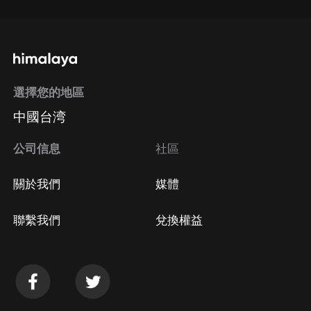
選擇您的地區
中國台湾
公司信息
社區
關於我們
媒體
聯繫我們
兌換權益