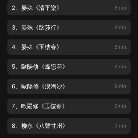
2、晏殊《清平樂》
8min
3、晏殊《踏莎行》
8min
4、晏殊《玉樓春》
8min
5、歐陽修《蝶戀花》
8min
6、歐陽修《浪淘沙》
9min
7、歐陽修《玉樓春》
9min
8、柳永《八聲甘州》
9min