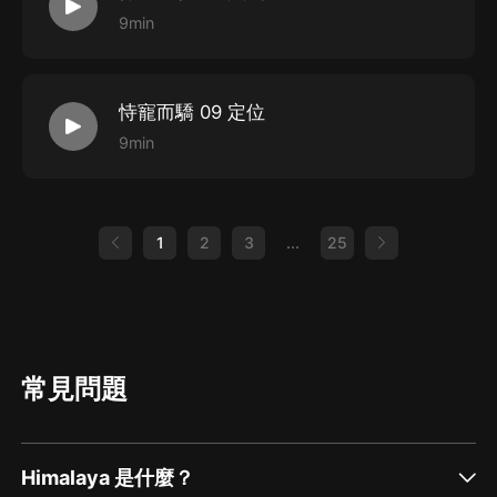
9min
恃寵而驕 09 定位
9min
1
2
3
...
25
常見問題
Himalaya 是什麼？