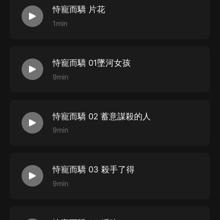
恃寵而驕 片花
1min
恃寵而驕 01墜河女孩
9min
恃寵而驕 02 蓄意謀殺的人
9min
恃寵而驕 03 殺手了得
9min