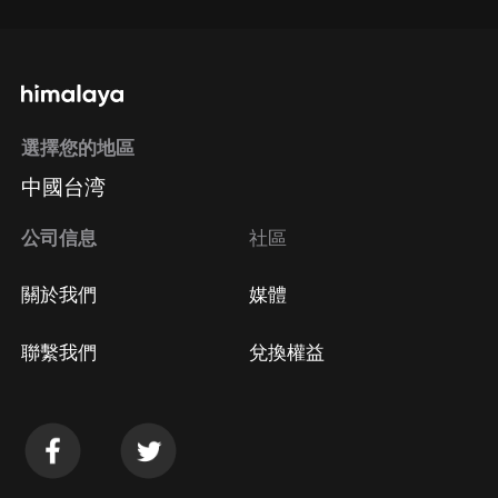
選擇您的地區
中國台湾
公司信息
社區
關於我們
媒體
聯繫我們
兌換權益