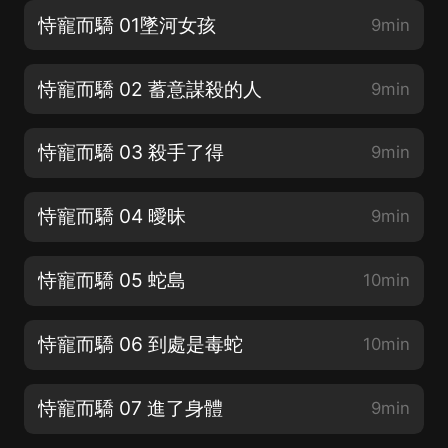
恃寵而驕 01墜河女孩
9min
恃寵而驕 02 蓄意謀殺的人
9min
恃寵而驕 03 殺手了得
9min
恃寵而驕 04 曖昧
9min
恃寵而驕 05 蛇島
10min
恃寵而驕 06 到處是毒蛇
10min
恃寵而驕 07 進了身體
9min