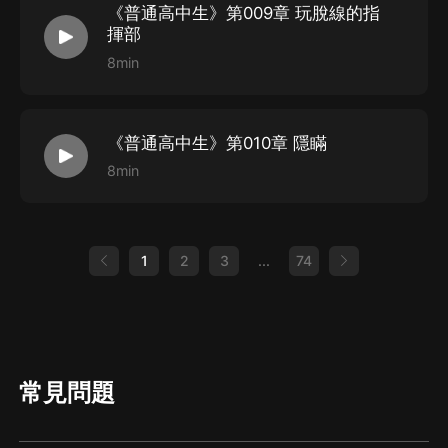
《普通高中生》第009章 玩脫線的指
揮部
8min
《普通高中生》第010章 隱瞞
8min
1
2
3
...
74
常見問題