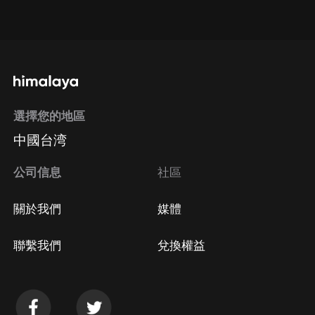
點擊這裡
通過手機端訂閱如何取消？
選擇您的地區
Apple Store取消訂閱
中國台湾
方法
Google Play取消訂閱方法
公司信息
社區
關於我們
媒體
聯繫我們
兌換權益