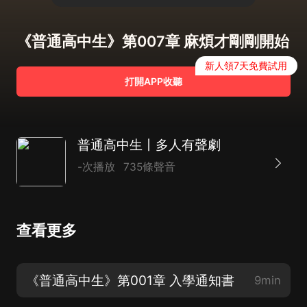
《普通高中生》第007章 麻煩才剛剛開始
新人領7天免費試用
打開APP收聽
普通高中生丨多人有聲劇
-次播放
735條聲音
查看更多
《普通高中生》第001章 入學通知書
9min