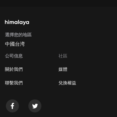
選擇您的地區
中國台湾
公司信息
社區
關於我們
媒體
聯繫我們
兌換權益