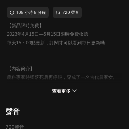
108 小時 8 分鐘
720 聲音
【新品限時免費】
2023年4月15日—5月15日限時免費收聽
每天15：00點更新，訂閱才可以看到每日更新呦
【內容簡介】
農科專家時卿落死后再睜眼，穿成了一名古代農家女。
開局就是被全家賣了，正要被強行帶走。
查看更多
時卿落擼袖子就是干。
以惡制惡、以暴制暴，讓極品們哭爹喊娘還不得不供著
聲音
她。
轉頭她主動將自己嫁給了隔壁村，被分家斷親昏迷的蕭秀
720聲音