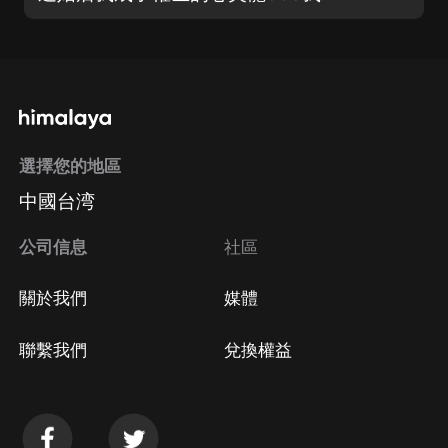
選擇您的地區
中國台湾
公司信息
社區
關於我們
媒體
聯繫我們
兌換權益