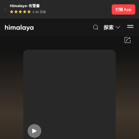
Himalaya-有聲書
打開 App
4.8k 安裝
探索