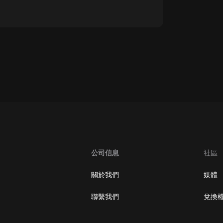
oogle Play取消訂閱方法
公司信息
社區
關於我們
媒體
聯繫我們
兌換