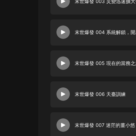
末世爆發 003 災變迅速擴
戲曲
旅遊
免費專區
末世爆發 004 系統解鎖，
暢銷書
其他
末世爆發 005 現在的當務
末世爆發 006 天臺訓練
末世爆發 007 迷茫的薑小悠