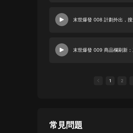
末世爆發 008 計劃外出，
末世爆發 009 商品欄刷新
1
2
常見問題