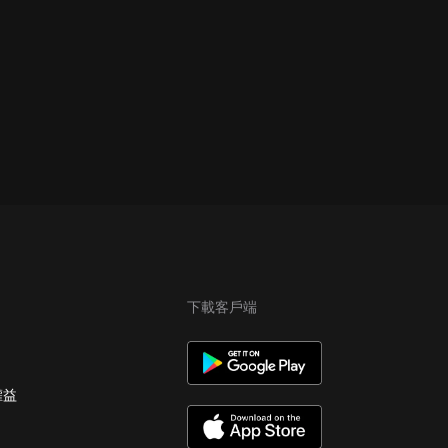
下載客戶端
權益