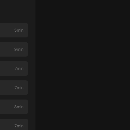
5min
9min
7min
7min
8min
7min