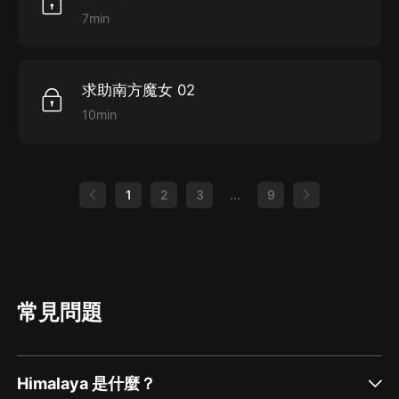
7min
求助南方魔女 02
10min
1
2
3
...
9
常見問題
Himalaya 是什麼？