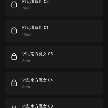
回到堪薩斯 02
在故事里，幾位共患難的朋友，憑借自己非凡的智慧
7min
和頑強的毅力，都如願以償地完成了自己的心願。
回到堪薩斯 01
10min
求助南方魔女 05
3min
求助南方魔女 04
8min
求助南方魔女 03