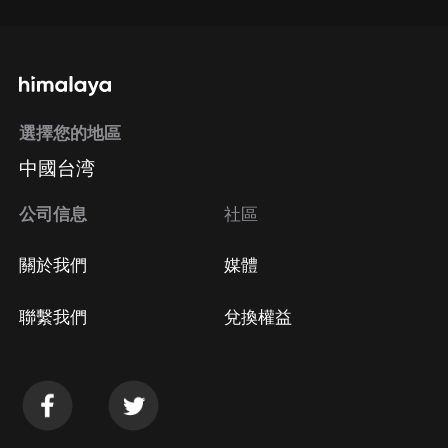
選擇您的地區
中國台湾
公司信息
社區
關於我們
媒體
聯繫我們
兌換權益