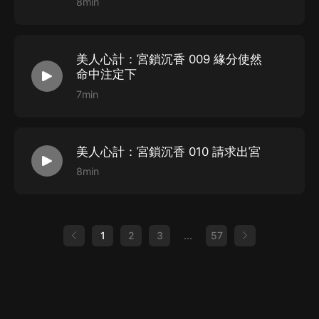
8min
美人心計：宮鎖沉香 009 緣分使然
命中注定下
7min
美人心計：宮鎖沉香 010 請求出宮
8min
1
2
3
...
57