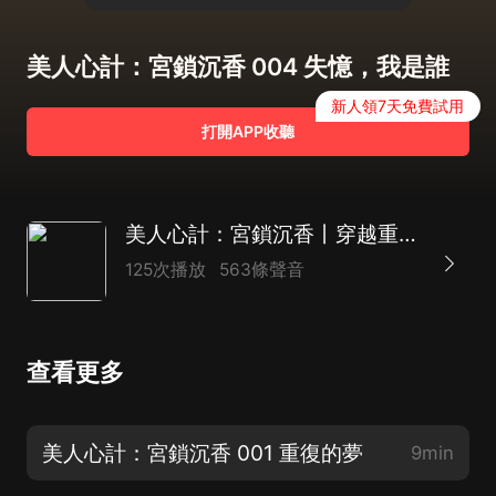
美人心計：宮鎖沉香 004 失憶，我是誰
新人領7天免費試用
打開APP收聽
美人心計：宮鎖沉香丨穿越重生 精品小說
125次播放
563條聲音
查看更多
美人心計：宮鎖沉香 001 重復的夢
9min