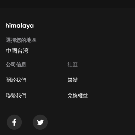
選擇您的地區
中國台湾
公司信息
社區
關於我們
媒體
聯繫我們
兌換權益