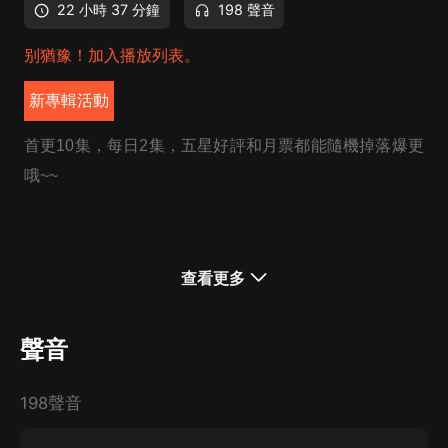
22 小時 37 分鐘
198 聲音
别猶豫！加入播放列表。
新專輯活動
首更10集，每日2集，五星好評和月票都能隨機掉落爆更
哦~~
查看更多
聲音
198聲音