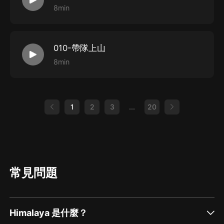
8min
010-帶隊上山
8min
1
2
3
...
20
常見問題
Himalaya 是什麼？