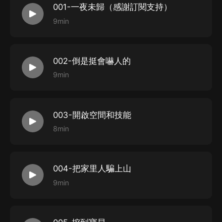
001-一夜未歸（感謝訂閱支持）
9min
002-倒是挺會嚇人的
9min
003-開啟空間和技能
8min
004-把家里人騙上山
9min