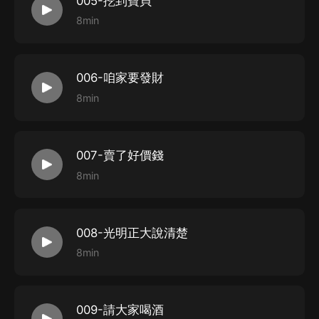
005-挖到寶貝
8min
006-咱家要發財
8min
007-賣了好價錢
8min
008-光明正大說清楚
8min
009-請大家喝酒