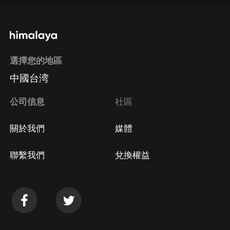
通過手機端訂閱如何取消？
選擇您的地區
Apple Store取消訂閱
中國台湾
方法
Google Play取消訂閱方法
公司信息
社區
關於我們
媒體
聯繫我們
兌換權益