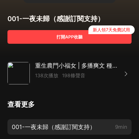
001-一夜未歸（感謝訂閱支持）
新人領7天免費試用
打開APP收聽
重生農門小福女 | 多播爽文 種田不憋屈
138次播放
198條聲音
查看更多
001-一夜未歸（感謝訂閱支持）
9min