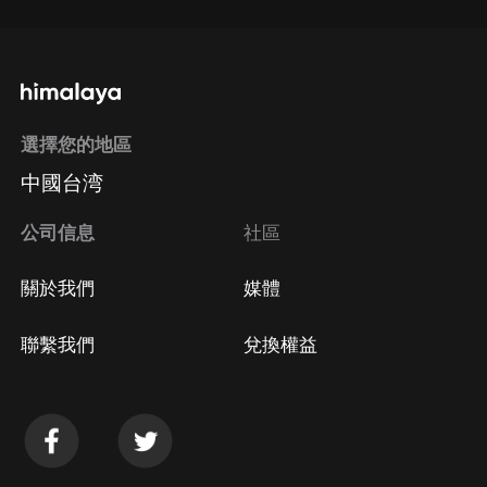
選擇您的地區
中國台湾
公司信息
社區
關於我們
媒體
聯繫我們
兌換權益