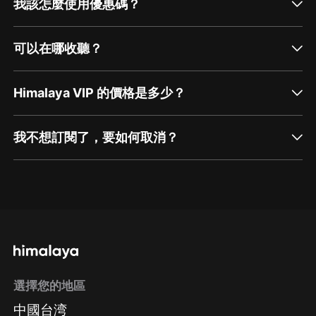
我該怎麼使用優惠碼？
可以在哪收聽？
Himalaya VIP 的價格是多少？
我不想訂閱了，要如何取消？
通過網頁端訂閱如何取消？
點擊這裡
通過手機端訂閱如何取消？
選擇您的地區
Apple Store取消訂閱
中國台湾
方法
Google Play取消訂閱方法