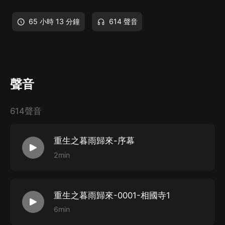
65 小時 13 分鐘
614 聲音
聲音
614聲音
重生之暮雨歸來-序幕
2min
重生之暮雨歸來-0001-相國寺1
6min