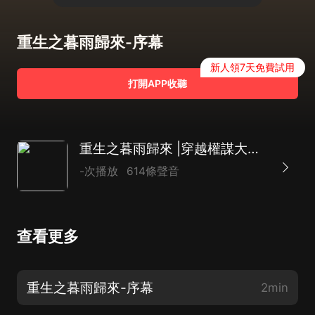
重生之暮雨歸來-序幕
新人領7天免費試用
打開APP收聽
重生之暮雨歸來 |穿越權謀大女主|搞笑甜寵| 多網
-次播放
614條聲音
查看更多
重生之暮雨歸來-序幕
2min