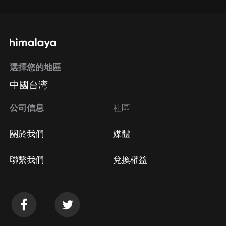
選擇您的地區
中國台湾
公司信息
社區
關於我們
媒體
聯繫我們
兌換權益