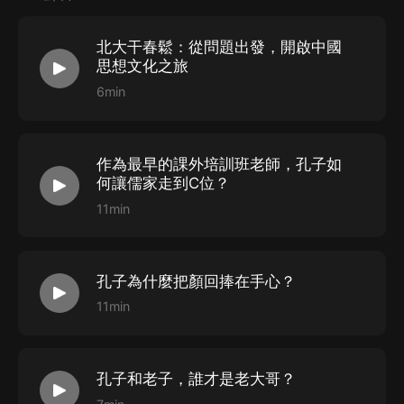
北大干春鬆：從問題出發，開啟中國
思想文化之旅
6min
作為最早的課外培訓班老師，孔子如
何讓儒家走到C位？
11min
孔子為什麼把顏回捧在手心？
11min
孔子和老子，誰才是老大哥？