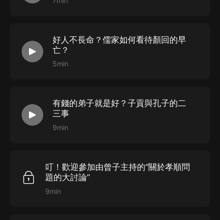
7min
好人不長命？儒家如何看待顏回的早
亡？
5min
有錢的弟子就是好？子貢與孔子的二
三事
9min
叮！歡迎參加由曾子主持的“關於孝順問
題的大討論”
9min