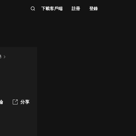
下載客戶端
註冊
登錄
學
論
分享