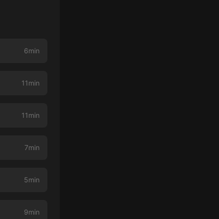
6min
11min
11min
7min
5min
9min