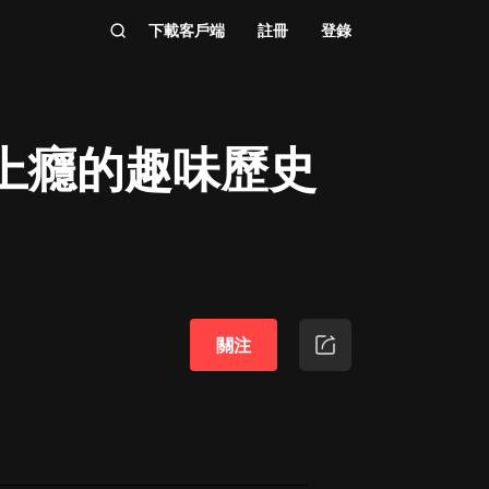
下載客戶端
註冊
登錄
上癮的趣味歷史
關注