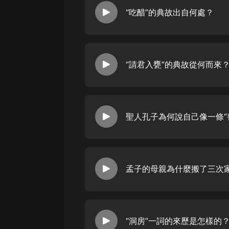
“吃醋”的典故出自何處？
聖人孔子為何說自己像一條“
孟子的母親為什麼搬了三次
“洞房”一詞的來歷是怎樣的