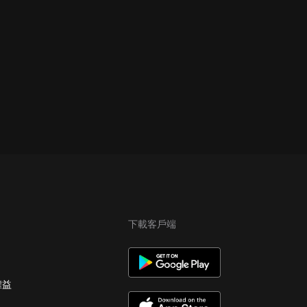
下載客戶端
權益