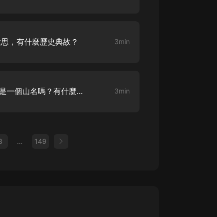
意思，有什麼歷史典故？
3min
“東山再起”中的“東山”，指的是一個山名嗎？有什麼歷史典故嗎？
3min
3
...
149