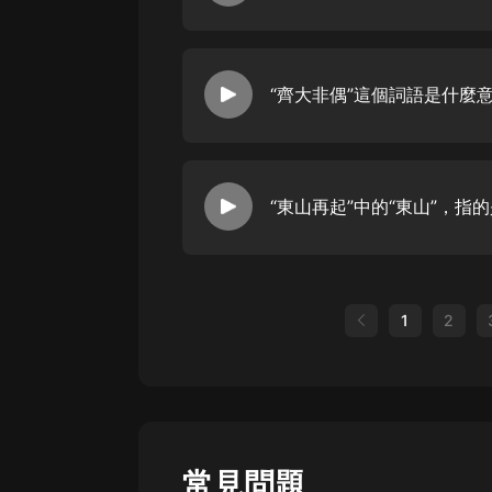
“齊大非偶”這個詞語是什麼
1
2
常見問題