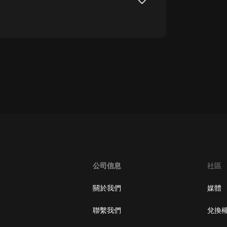
oogle Play取消訂閱方法
公司信息
社區
關於我們
媒體
聯繫我們
兌換