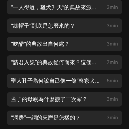
“一人得道，雞犬升天”的典故來源，你知道嗎？
3min
“綠帽子”到底是怎麼來的？
3min
“吃醋”的典故出自何處？
3min
“請君入甕”的典故從何而來？這個故事給我們什麼啟示？
7min
聖人孔子為何說自己像一條“喪家犬”？
5min
孟子的母親為什麼搬了三次家？
3min
“洞房”一詞的來歷是怎樣的？
3min