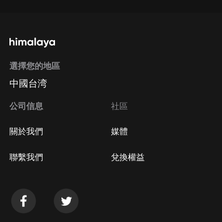
選擇您的地區
中國台湾
公司信息
社區
關於我們
媒體
聯繫我們
兌換權益