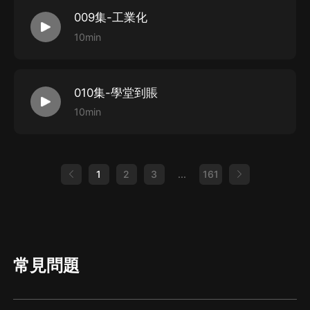
009集-工業化
10min
010集-學堂到賬
10min
1
2
3
...
161
常見問題