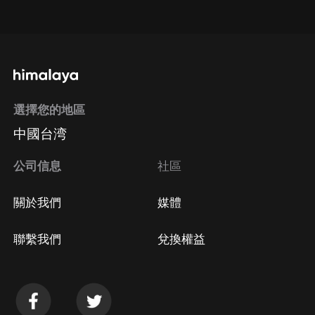
點擊這裡
通過手機端訂閱如何取消？
選擇您的地區
Apple Store取消訂閱
中國台湾
方法
Google Play取消訂閱方法
公司信息
社區
關於我們
媒體
聯繫我們
兌換權益