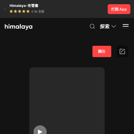
Himalaya-有聲書
打開 App
4.8k 安裝
探索
關注