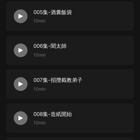
005集-酒囊飯袋
10min
006集-聞太師
10min
007集-招攬截教弟子
10min
008集-造紙開始
10min